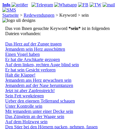
Info
Startseite
>
Redewendungen
> Keyword > sein
Das von Ihnen gesuchte Keyword
*sein*
ist in folgenden
Dateien vorhanden:
Das Herz auf der Zunge tragen
Jemandem sein Herz ausschütten
Einen Vogel haben
Er hat die Arschkarte gezogen
Auf dem linken, rechten Auge blind sein
Er hat sein Gesicht verloren
Halt die Klappe!
Jemandem ans Herz gewachsen sein
Jemandem auf der Nase herumtanzen
Jetzt ist aber Zapfenstreich!
Sein Fett wegkriegen
Ueber den eigenen Tellerrand schauen
Unter Kontrolle sein
Mit jemandem unter einer Decke sein
Das Zünglein an der Waage sein
Auf dem Holzweg sein
Den Stier bei den Hörnern packen, nehmen, fassen