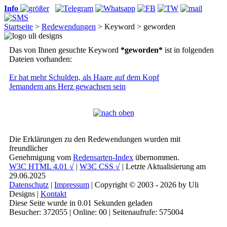
Info
Startseite
>
Redewendungen
> Keyword > geworden
Das von Ihnen gesuchte Keyword
*geworden*
ist in folgenden
Dateien vorhanden:
Er hat mehr Schulden, als Haare auf dem Kopf
Jemandem ans Herz gewachsen sein
Die Erklärungen zu den Redewendungen wurden mit
freundlicher
Genehmigung vom
Redensarten-Index
übernommen.
W3C HTML 4.01 √
|
W3C CSS √
| Letzte Aktualisierung am
29.06.2025
Datenschutz
|
Impressum
| Copyright © 2003 - 2026 by Uli
Designs |
Kontakt
Diese Seite wurde in 0.01 Sekunden geladen
Besucher: 372055 | Online: 00 | Seitenaufrufe: 575004