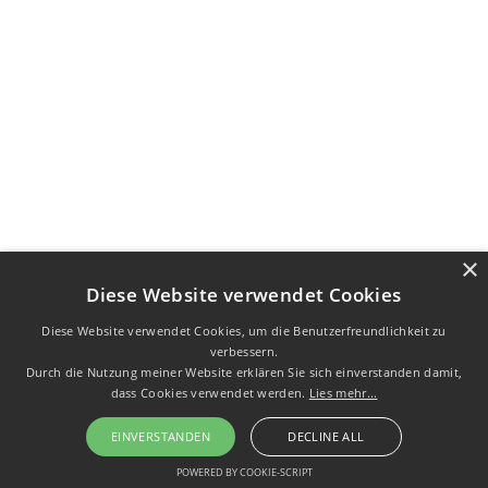
×
Diese Website verwendet Cookies
Diese Website verwendet Cookies, um die Benutzerfreundlichkeit zu
verbessern.
Durch die Nutzung meiner Website erklären Sie sich einverstanden damit,
dass Cookies verwendet werden.
Lies mehr...
EINVERSTANDEN
DECLINE ALL
POWERED BY COOKIE-SCRIPT