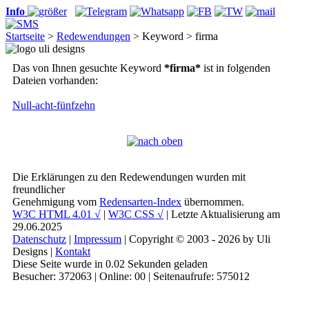
Info
Startseite
>
Redewendungen
> Keyword > firma
Das von Ihnen gesuchte Keyword
*firma*
ist in folgenden
Dateien vorhanden:
Null-acht-fünfzehn
Die Erklärungen zu den Redewendungen wurden mit
freundlicher
Genehmigung vom
Redensarten-Index
übernommen.
W3C HTML 4.01 √
|
W3C CSS √
| Letzte Aktualisierung am
29.06.2025
Datenschutz
|
Impressum
| Copyright © 2003 - 2026 by Uli
Designs |
Kontakt
Diese Seite wurde in 0.02 Sekunden geladen
Besucher: 372063 | Online: 00 | Seitenaufrufe: 575012