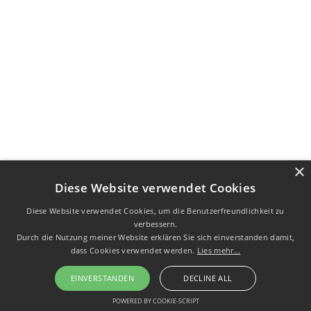
×
Diese Website verwendet Cookies
Diese Website verwendet Cookies, um die Benutzerfreundlichkeit zu
verbessern.
Durch die Nutzung meiner Website erklären Sie sich einverstanden damit,
dass Cookies verwendet werden.
Lies mehr...
EINVERSTANDEN
DECLINE ALL
POWERED BY COOKIE-SCRIPT