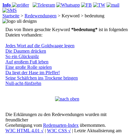
Info
Startseite
>
Redewendungen
> Keyword > bedeutung
Das von Ihnen gesuchte Keyword
*bedeutung*
ist in folgenden
Dateien vorhanden:
Jedes Wort auf die Goldwaage legen
Die Daumen drücken
So ein Glückspilz
Auf großem Fuß leben
Eine große Rolle spielen
Da liegt der Hase im Pfeffer!
Seine Schäfchen ins Trockene bringen
Null-acht-fünfzehn
Die Erklärungen zu den Redewendungen wurden mit
freundlicher
Genehmigung vom
Redensarten-Index
übernommen.
W3C HTML 4.01 √
|
W3C CSS √
| Letzte Aktualisierung am