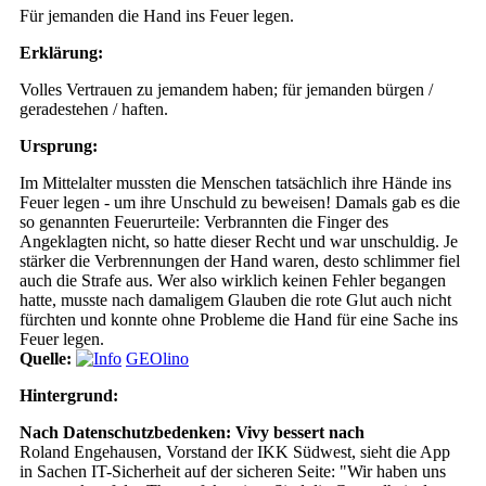
Für jemanden die Hand ins Feuer legen.
Erklärung:
Volles Vertrauen zu jemandem haben; für jemanden bürgen /
geradestehen / haften.
Ursprung:
Im Mittelalter mussten die Menschen tatsächlich ihre Hände ins
Feuer legen - um ihre Unschuld zu beweisen! Damals gab es die
so genannten Feuerurteile: Verbrannten die Finger des
Angeklagten nicht, so hatte dieser Recht und war unschuldig. Je
stärker die Verbrennungen der Hand waren, desto schlimmer fiel
auch die Strafe aus. Wer also wirklich keinen Fehler begangen
hatte, musste nach damaligem Glauben die rote Glut auch nicht
fürchten und konnte ohne Probleme die Hand für eine Sache ins
Feuer legen.
Quelle:
GEOlino
Hintergrund:
Nach Datenschutzbedenken: Vivy bessert nach
Roland Engehausen, Vorstand der IKK Südwest, sieht die App
in Sachen IT-Sicherheit auf der sicheren Seite: "Wir haben uns