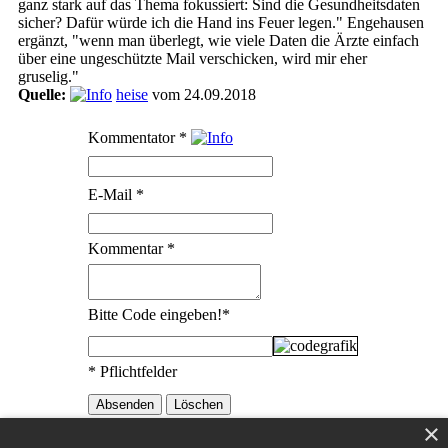
ganz stark auf das Thema fokussiert: Sind die Gesundheitsdaten
sicher? Dafür würde ich die Hand ins Feuer legen." Engehausen
ergänzt, "wenn man überlegt, wie viele Daten die Ärzte einfach
über eine ungeschützte Mail verschicken, wird mir eher
gruselig."
Quelle:
heise
vom 24.09.2018
Kommentator
*
E-Mail
*
Kommentar
*
Bitte Code eingeben!
*
* Pflichtfelder
×