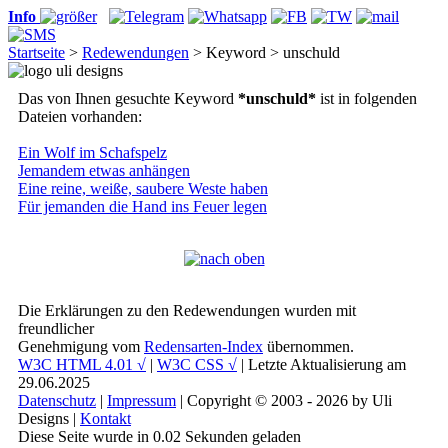
Info
Startseite
>
Redewendungen
> Keyword > unschuld
Das von Ihnen gesuchte Keyword
*unschuld*
ist in folgenden
Dateien vorhanden:
Ein Wolf im Schafspelz
Jemandem etwas anhängen
Eine reine, weiße, saubere Weste haben
Für jemanden die Hand ins Feuer legen
Die Erklärungen zu den Redewendungen wurden mit
freundlicher
Genehmigung vom
Redensarten-Index
übernommen.
W3C HTML 4.01 √
|
W3C CSS √
| Letzte Aktualisierung am
29.06.2025
Datenschutz
|
Impressum
| Copyright © 2003 - 2026 by Uli
Designs |
Kontakt
Diese Seite wurde in 0.02 Sekunden geladen