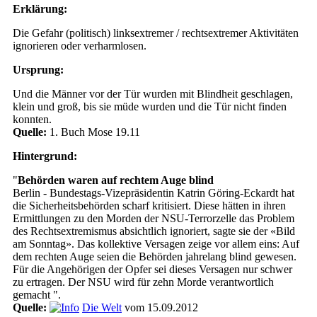
Erklärung:
Die Gefahr (politisch) linksextremer / rechtsextremer Aktivitäten
ignorieren oder verharmlosen.
Ursprung:
Und die Männer vor der Tür wurden mit Blindheit geschlagen,
klein und groß, bis sie müde wurden und die Tür nicht finden
konnten.
Quelle:
1. Buch Mose 19.11
Hintergrund:
"
Behörden waren auf rechtem Auge blind
Berlin - Bundestags-Vizepräsidentin Katrin Göring-Eckardt hat
die Sicherheitsbehörden scharf kritisiert. Diese hätten in ihren
Ermittlungen zu den Morden der NSU-Terrorzelle das Problem
des Rechtsextremismus absichtlich ignoriert, sagte sie der «Bild
am Sonntag». Das kollektive Versagen zeige vor allem eins: Auf
dem rechten Auge seien die Behörden jahrelang blind gewesen.
Für die Angehörigen der Opfer sei dieses Versagen nur schwer
zu ertragen. Der NSU wird für zehn Morde verantwortlich
gemacht ".
Quelle:
Die Welt
vom 15.09.2012