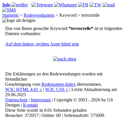
Info
Startseite
>
Redewendungen
> Keyword > terrorzelle
Das von Ihnen gesuchte Keyword
*terrorzelle*
ist in folgenden
Dateien vorhanden:
Auf dem linken, rechten Auge blind sein
Die Erklärungen zu den Redewendungen wurden mit
freundlicher
Genehmigung vom
Redensarten-Index
übernommen.
W3C HTML 4.01 √
|
W3C CSS √
| Letzte Aktualisierung am
29.06.2025
Datenschutz
|
Impressum
| Copyright © 2003 - 2026 by Uli
Designs |
Kontakt
Diese Seite wurde in 0.01 Sekunden geladen
Besucher: 372057 | Online: 00 | Seitenaufrufe: 575009