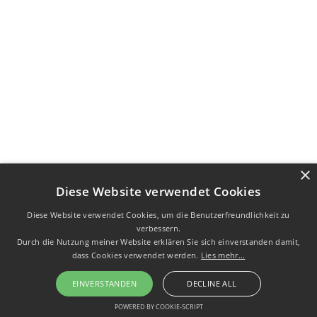
×
Diese Website verwendet Cookies
Diese Website verwendet Cookies, um die Benutzerfreundlichkeit zu
verbessern.
Durch die Nutzung meiner Website erklären Sie sich einverstanden damit,
dass Cookies verwendet werden.
Lies mehr...
EINVERSTANDEN
DECLINE ALL
POWERED BY COOKIE-SCRIPT