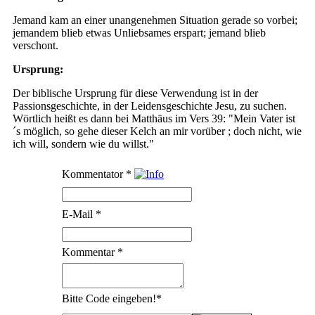
Jemand kam an einer unangenehmen Situation gerade so vorbei;
jemandem blieb etwas Unliebsames erspart; jemand blieb
verschont.
Ursprung:
Der biblische Ursprung für diese Verwendung ist in der
Passionsgeschichte, in der Leidensgeschichte Jesu, zu suchen.
Wörtlich heißt es dann bei Matthäus im Vers 39: "Mein Vater ist
´s möglich, so gehe dieser Kelch an mir vorüber ; doch nicht, wie
ich will, sondern wie du willst."
Kommentator
*
E-Mail
*
Kommentar
*
Bitte Code eingeben!
*