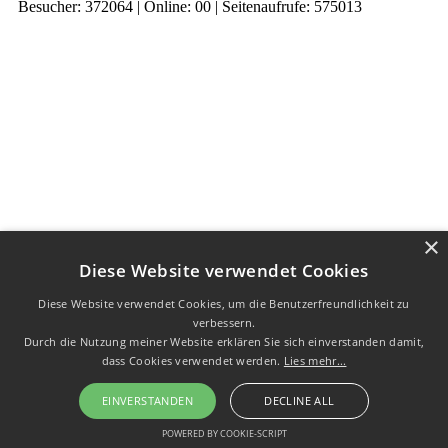
Besucher: 372064 | Online: 00 | Seitenaufrufe: 575013
×
Diese Website verwendet Cookies
Diese Website verwendet Cookies, um die Benutzerfreundlichkeit zu
verbessern.
Durch die Nutzung meiner Website erklären Sie sich einverstanden damit,
dass Cookies verwendet werden.
Lies mehr...
EINVERSTANDEN
DECLINE ALL
POWERED BY COOKIE-SCRIPT