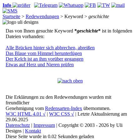
Info
Startseite
>
Redewendungen
> Keyword >
geschichte
Das von Ihnen gesuchte Keyword
*
geschichte
*
ist in folgenden
Dateien vorhanden:
Alle Brücken hinter sich abbrechen, abreißen
Das Blaue vom Himmel herunterlügen
Der Kelch ist an ihm vorüber gegangen
Etwas auf Herz und Nieren prüfen
Die Erklärungen zu den Redewendungen wurden mit
freundlicher
Genehmigung vom
Redensarten-Index
übernommen.
W3C HTML 4.01 √
|
W3C CSS √
| Letzte Aktualisierung am
29.06.2025
Datenschutz
|
Impressum
| Copyright © 2003 - 2026 by Uli
Designs |
Kontakt
Diese Seite wurde in 0.02 Sekunden geladen