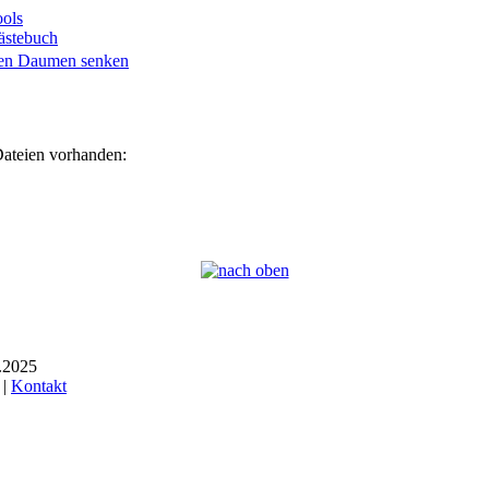
ols
ästebuch
Dateien vorhanden:
6.2025
 |
Kontakt