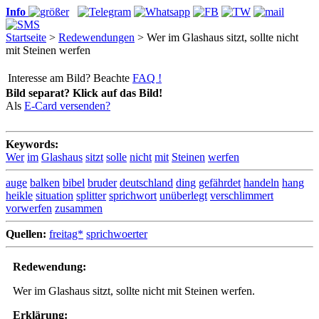
Info
Startseite
>
Redewendungen
> Wer im Glashaus sitzt, sollte nicht
mit Steinen werfen
Interesse am Bild? Beachte
FAQ !
Bild separat? Klick auf das Bild!
Als
E-Card versenden?
Keywords:
Wer
im
Glashaus
sitzt
solle
nicht
mit
Steinen
werfen
auge
balken
bibel
bruder
deutschland
ding
gefährdet
handeln
hang
heikle
situation
splitter
sprichwort
unüberlegt
verschlimmert
vorwerfen
zusammen
Quellen:
freitag*
sprichwoerter
Redewendung:
Wer im Glashaus sitzt, sollte nicht mit Steinen werfen.
Erklärung: