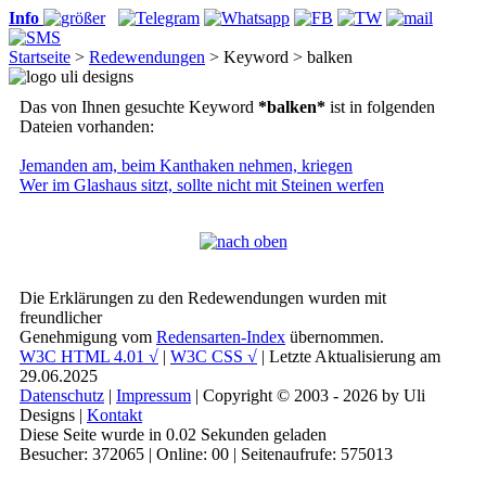
Info
Startseite
>
Redewendungen
> Keyword > balken
Das von Ihnen gesuchte Keyword
*balken*
ist in folgenden
Dateien vorhanden:
Jemanden am, beim Kanthaken nehmen, kriegen
Wer im Glashaus sitzt, sollte nicht mit Steinen werfen
Die Erklärungen zu den Redewendungen wurden mit
freundlicher
Genehmigung vom
Redensarten-Index
übernommen.
W3C HTML 4.01 √
|
W3C CSS √
| Letzte Aktualisierung am
29.06.2025
Datenschutz
|
Impressum
| Copyright © 2003 - 2026 by Uli
Designs |
Kontakt
Diese Seite wurde in 0.02 Sekunden geladen
Besucher: 372065 | Online: 00 | Seitenaufrufe: 575013