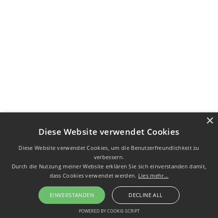
×
Diese Website verwendet Cookies
Diese Website verwendet Cookies, um die Benutzerfreundlichkeit zu
verbessern.
Durch die Nutzung meiner Website erklären Sie sich einverstanden damit,
dass Cookies verwendet werden.
Lies mehr...
EINVERSTANDEN
DECLINE ALL
POWERED BY COOKIE-SCRIPT