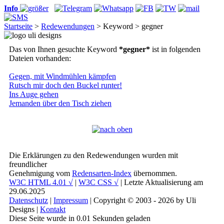
Info
Startseite
>
Redewendungen
> Keyword > gegner
Das von Ihnen gesuchte Keyword
*gegner*
ist in folgenden
Dateien vorhanden:
Gegen, mit Windmühlen kämpfen
Rutsch mir doch den Buckel runter!
Ins Auge gehen
Jemanden über den Tisch ziehen
Die Erklärungen zu den Redewendungen wurden mit
freundlicher
Genehmigung vom
Redensarten-Index
übernommen.
W3C HTML 4.01 √
|
W3C CSS √
| Letzte Aktualisierung am
29.06.2025
Datenschutz
|
Impressum
| Copyright © 2003 - 2026 by Uli
Designs |
Kontakt
Diese Seite wurde in 0.01 Sekunden geladen