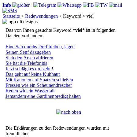
Info
Startseite
>
Redewendungen
> Keyword > viel
Das von Ihnen gesuchte Keyword
*viel*
ist in folgenden
Dateien vorhanden:
Eine Sau durchs Dorf treiben, jagen
Seinen Senf dazugeben
Sich den Arsch abfrieren
Sie hat die Telefonitis
Jetzt schlägt es dreizehn!
Das geht auf keine Kuhhaut
Mit Kanonen auf Spatzen schießen
Fressen wie ein Scheunendrescher
Reden wie ein Wasserfall
Jemandem eine Gardinenpredigt halten
Die Erklärungen zu den Redewendungen wurden mit
freundlicher