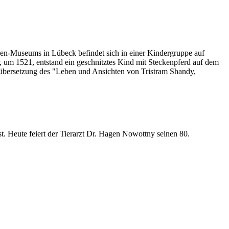
Annen-Museums in Lübeck befindet sich in einer Kindergruppe auf
 um 1521, entstand ein geschnitztes Kind mit Steckenpferd auf dem
nübersetzung des "Leben und Ansichten von Tristram Shandy,
t. Heute feiert der Tierarzt Dr. Hagen Nowottny seinen 80.