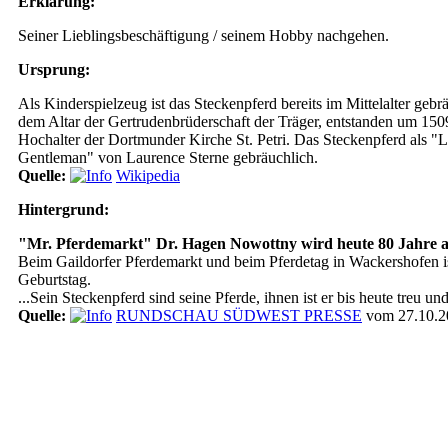
Erklärung:
Seiner Lieblingsbeschäftigung / seinem Hobby nachgehen.
Ursprung:
Als Kinderspielzeug ist das Steckenpferd bereits im Mittelalter geb
dem Altar der Gertrudenbrüderschaft der Träger, entstanden um 150
Hochalter der Dortmunder Kirche St. Petri. Das Steckenpferd als 
Gentleman" von Laurence Sterne gebräuchlich.
Quelle:
Wikipedia
Hintergrund:
"Mr. Pferdemarkt" Dr. Hagen Nowottny wird heute 80 Jahre a
Beim Gaildorfer Pferdemarkt und beim Pferdetag in Wackershofen ist
Geburtstag.
...Sein Steckenpferd sind seine Pferde, ihnen ist er bis heute treu und
Quelle:
RUNDSCHAU SÜDWEST PRESSE
vom 27.10.2