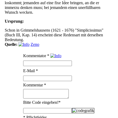
loskommt; jemanden auf eine fixe Idee bringen, an die er
immerzu denken muss; bei jemandem einen unerfüllbaren
Wunsch wecken.
Ursprung:
Schon in Grimmelshausens (1621 - 1676) "Simplicissimus"
(Buch III, Kap. 14) erscheint diese Redensart mit derselben
Bedeutung.
Quelle:
Zeno
Kommentator
*
E-Mail
*
Kommentar
*
Bitte Code eingeben!
*
* Pflichtfelder