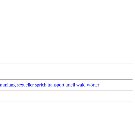
ammlung
sexueller
sprich
transport
urteil
wald
wörter