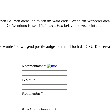
nen Bäumen dient und mitten im Wald endet. Wenn ein Wanderer diesem 
n". Die Wendung ist seit 1495
literarisch
belegt und erscheint auch in
tner wurde überwiegend positiv aufgenommen. Doch der CSU-Konservati
Kommentator
*
E-Mail
*
Kommentar
*
Bitte Code eingeben!
*