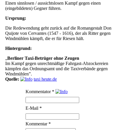
Einen sinnlosen / aussichtslosen Kampf gegen einen
(eingebildeten) Gegner führen.
Ursprung:
Die Redewendung geht zurück auf die Romangestalt Don
Quijote von Cervantes (1547 - 1616), der als Ritter gegen
Windmühlen kämpft, die er für Riesen hält.
Hintergrund:
„
Berliner Taxi-Betrüger ohne Zeugen
Im Kampf gegen unrechtmäßige Fahrgast-Abzockereien
kämpfen das Ordnungsamt und die Taxiverbände gegen
Windmühlen”.
Quelle:
taxi heute.de
Kommentator
*
E-Mail
*
Kommentar
*