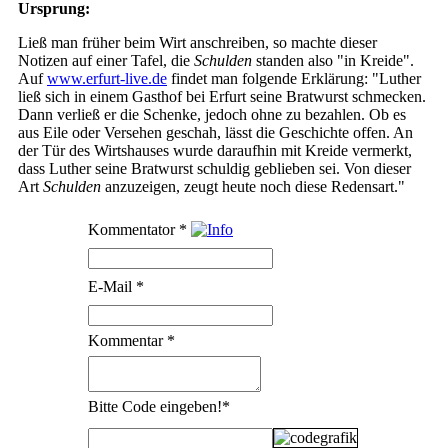
Ursprung:
Ließ man früher beim Wirt anschreiben, so machte dieser
Notizen auf einer Tafel, die
Schulden
standen also "in Kreide".
Auf
www.erfurt-live.de
findet man folgende Erklärung: "Luther
ließ sich in einem Gasthof bei Erfurt seine Bratwurst schmecken.
Dann verließ er die Schenke, jedoch ohne zu bezahlen. Ob es
aus Eile oder Versehen geschah, lässt die Geschichte offen. An
der Tür des Wirtshauses wurde daraufhin mit Kreide vermerkt,
dass Luther seine Bratwurst schuldig geblieben sei. Von dieser
Art
Schulden
anzuzeigen, zeugt heute noch diese Redensart."
Kommentator
*
E-Mail
*
Kommentar
*
Bitte Code eingeben!
*