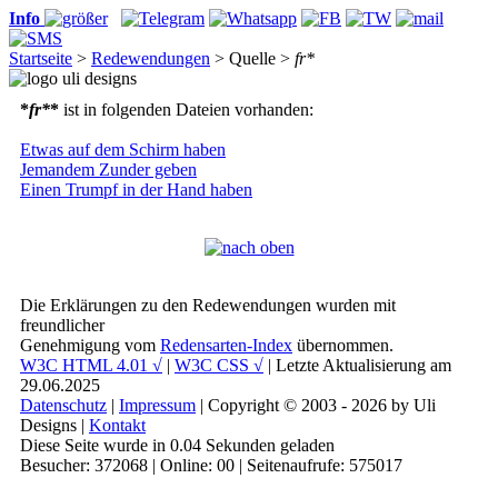
Info
Startseite
>
Redewendungen
> Quelle >
fr*
*
fr*
*
ist in folgenden Dateien vorhanden:
Etwas auf dem Schirm haben
Jemandem Zunder geben
Einen Trumpf in der Hand haben
Die Erklärungen zu den Redewendungen wurden mit
freundlicher
Genehmigung vom
Redensarten-Index
übernommen.
W3C HTML 4.01 √
|
W3C CSS √
| Letzte Aktualisierung am
29.06.2025
Datenschutz
|
Impressum
| Copyright © 2003 - 2026 by Uli
Designs |
Kontakt
Diese Seite wurde in 0.04 Sekunden geladen
Besucher: 372068 | Online: 00 | Seitenaufrufe: 575017