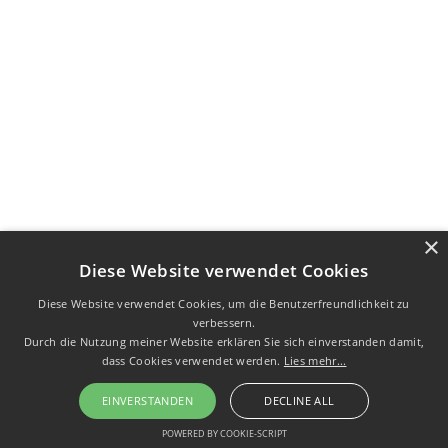
×
Diese Website verwendet Cookies
Diese Website verwendet Cookies, um die Benutzerfreundlichkeit zu
verbessern.
Durch die Nutzung meiner Website erklären Sie sich einverstanden damit,
dass Cookies verwendet werden.
Lies mehr...
EINVERSTANDEN
DECLINE ALL
POWERED BY COOKIE-SCRIPT