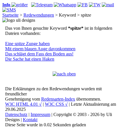
Info
Startseite
>
Redewendungen
> Keyword > spitze
Das von Ihnen gesuchte Keyword
*spitze*
ist in folgenden
Dateien vorhanden:
Eine spitze Zunge haben
Mit einem blauen Auge davonkommen
Das schlägt dem Fass den Boden aus!
Die Sache hat einen Haken
Die Erklärungen zu den Redewendungen wurden mit
freundlicher
Genehmigung vom
Redensarten-Index
übernommen.
W3C HTML 4.01 √
|
W3C CSS √
| Letzte Aktualisierung am
29.06.2025
Datenschutz
|
Impressum
| Copyright © 2003 - 2026 by Uli
Designs |
Kontakt
Diese Seite wurde in 0.02 Sekunden geladen