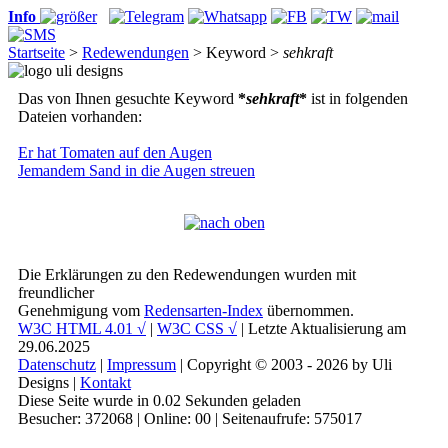
Info
Startseite
>
Redewendungen
> Keyword >
sehkraft
Das von Ihnen gesuchte Keyword
*
sehkraft
*
ist in folgenden
Dateien vorhanden:
Er hat Tomaten auf den Augen
Jemandem Sand in die Augen streuen
Die Erklärungen zu den Redewendungen wurden mit
freundlicher
Genehmigung vom
Redensarten-Index
übernommen.
W3C HTML 4.01 √
|
W3C CSS √
| Letzte Aktualisierung am
29.06.2025
Datenschutz
|
Impressum
| Copyright © 2003 - 2026 by Uli
Designs |
Kontakt
Diese Seite wurde in 0.02 Sekunden geladen
Besucher: 372068 | Online: 00 | Seitenaufrufe: 575017