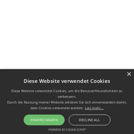
×
Diese Website verwendet Cookies
Diese Website verwendet Cookies, um die Benutzerfreundlichkeit zu
verbessern.
Durch die Nutzung meiner Website erklären Sie sich einverstanden damit,
dass Cookies verwendet werden.
Lies mehr...
EINVERSTANDEN
DECLINE ALL
POWERED BY COOKIE-SCRIPT