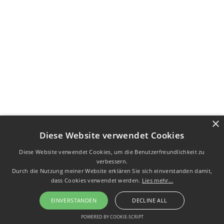
×
Diese Website verwendet Cookies
Diese Website verwendet Cookies, um die Benutzerfreundlichkeit zu
verbessern.
Durch die Nutzung meiner Website erklären Sie sich einverstanden damit,
dass Cookies verwendet werden.
Lies mehr...
EINVERSTANDEN
DECLINE ALL
POWERED BY COOKIE-SCRIPT