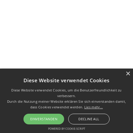
×
Diese Website verwendet Cookies
Diese Website verwendet Cookies, um die Benutzerfreundlichkeit zu
verbessern.
Durch die Nutzung meiner Website erklären Sie sich einverstanden damit,
dass Cookies verwendet werden.
Lies mehr...
EINVERSTANDEN
DECLINE ALL
POWERED BY COOKIE-SCRIPT