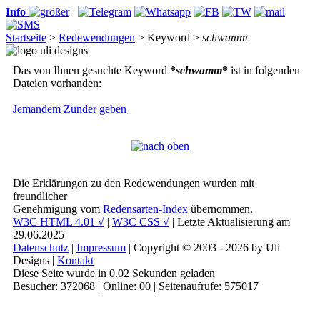
Info
Startseite
>
Redewendungen
> Keyword >
schwamm
Das von Ihnen gesuchte Keyword
*
schwamm
*
ist in folgenden
Dateien vorhanden:
Jemandem Zunder geben
Die Erklärungen zu den Redewendungen wurden mit
freundlicher
Genehmigung vom
Redensarten-Index
übernommen.
W3C HTML 4.01 √
|
W3C CSS √
| Letzte Aktualisierung am
29.06.2025
Datenschutz
|
Impressum
| Copyright © 2003 - 2026 by Uli
Designs |
Kontakt
Diese Seite wurde in 0.02 Sekunden geladen
Besucher: 372068 | Online: 00 | Seitenaufrufe: 575017