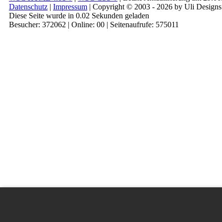
Datenschutz
|
Impressum
| Copyright © 2003 - 2026 by Uli Designs
Diese Seite wurde in 0.02 Sekunden geladen
Besucher: 372062 | Online: 00 | Seitenaufrufe: 575011