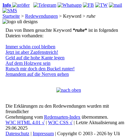
Info
Startseite
>
Redewendungen
> Keyword >
ruhe
Das von Ihnen gesuchte Keyword
*
ruhe
*
ist in folgenden
Dateien vorhanden:
Immer schön cool bleiben
Jetzt ist aber Zapfenstreich!
Geld auf die hohe Kante legen
Auf dem Holzweg sein
Rutsch mir doch den Buckel runter!
Jemandem auf die Nerven gehen
Die Erklärungen zu den Redewendungen wurden mit
freundlicher
Genehmigung vom
Redensarten-Index
übernommen.
W3C HTML 4.01 √
|
W3C CSS √
| Letzte Aktualisierung am
29.06.2025
Datenschutz
|
Impressum
| Copyright © 2003 - 2026 by Uli