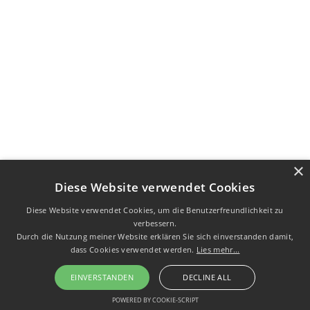
×
Diese Website verwendet Cookies
Diese Website verwendet Cookies, um die Benutzerfreundlichkeit zu
verbessern.
Durch die Nutzung meiner Website erklären Sie sich einverstanden damit,
dass Cookies verwendet werden.
Lies mehr...
EINVERSTANDEN
DECLINE ALL
POWERED BY COOKIE-SCRIPT