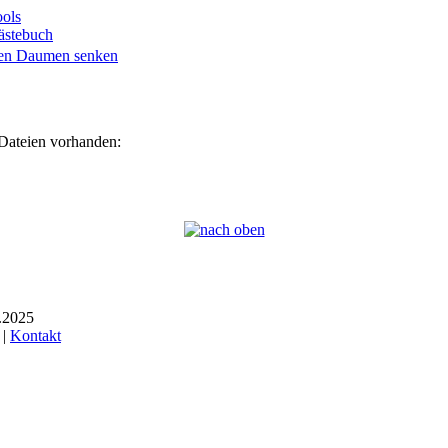
ols
ästebuch
 Dateien vorhanden:
6.2025
 |
Kontakt