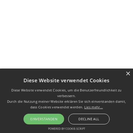
×
Diese Website verwendet Cookies
Diese Website verwendet Cookies, um die Benutzerfreundlichkeit zu
verbessern.
Durch die Nutzung meiner Website erklären Sie sich einverstanden damit,
dass Cookies verwendet werden.
Lies mehr...
EINVERSTANDEN
DECLINE ALL
POWERED BY COOKIE-SCRIPT