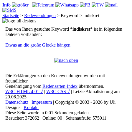
Info
Startseite
>
Redewendungen
> Keyword > indiskret
Das von Ihnen gesuchte Keyword
*indiskret*
ist in folgenden
Dateien vorhanden:
Etwas an die große Glocke hängen
Die Erklärungen zu den Redewendungen wurden mit
freundlicher
Genehmigung vom
Redensarten-Index
übernommen.
W3C HTML 4.01 √
|
W3C CSS √
| Letzte Aktualisierung am
29.06.2025
Datenschutz
|
Impressum
| Copyright © 2003 - 2026 by Uli
Designs |
Kontakt
Diese Seite wurde in 0.01 Sekunden geladen
Besucher: 372062 | Online: 00 | Seitenaufrufe: 575011