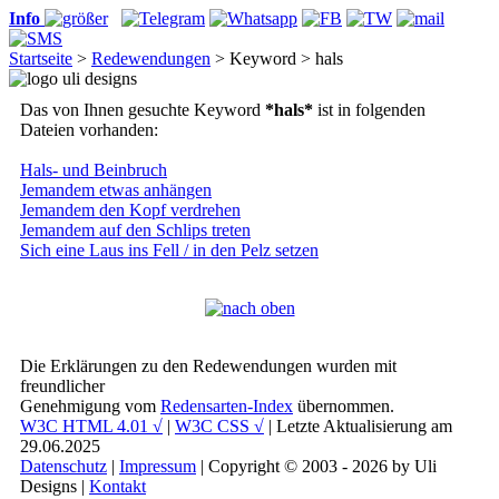
Info
Startseite
>
Redewendungen
> Keyword > hals
Das von Ihnen gesuchte Keyword
*hals*
ist in folgenden
Dateien vorhanden:
Hals- und Beinbruch
Jemandem etwas anhängen
Jemandem den Kopf verdrehen
Jemandem auf den Schlips treten
Sich eine Laus ins Fell / in den Pelz setzen
Die Erklärungen zu den Redewendungen wurden mit
freundlicher
Genehmigung vom
Redensarten-Index
übernommen.
W3C HTML 4.01 √
|
W3C CSS √
| Letzte Aktualisierung am
29.06.2025
Datenschutz
|
Impressum
| Copyright © 2003 - 2026 by Uli
Designs |
Kontakt