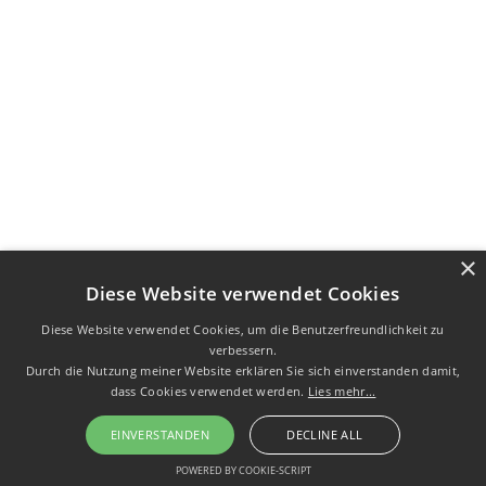
×
Diese Website verwendet Cookies
Diese Website verwendet Cookies, um die Benutzerfreundlichkeit zu
verbessern.
Durch die Nutzung meiner Website erklären Sie sich einverstanden damit,
dass Cookies verwendet werden.
Lies mehr...
EINVERSTANDEN
DECLINE ALL
POWERED BY COOKIE-SCRIPT