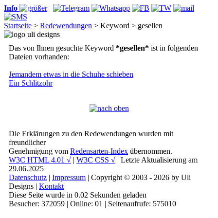
Info
Startseite
>
Redewendungen
> Keyword > gesellen
Das von Ihnen gesuchte Keyword
*gesellen*
ist in folgenden
Dateien vorhanden:
Jemandem etwas in die Schuhe schieben
Ein Schlitzohr
Die Erklärungen zu den Redewendungen wurden mit
freundlicher
Genehmigung vom
Redensarten-Index
übernommen.
W3C HTML 4.01 √
|
W3C CSS √
| Letzte Aktualisierung am
29.06.2025
Datenschutz
|
Impressum
| Copyright © 2003 - 2026 by Uli
Designs |
Kontakt
Diese Seite wurde in 0.02 Sekunden geladen
Besucher: 372059 | Online: 01 | Seitenaufrufe: 575010