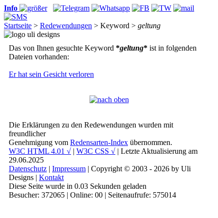
Info
Startseite
>
Redewendungen
> Keyword >
geltung
Das von Ihnen gesuchte Keyword
*
geltung
*
ist in folgenden
Dateien vorhanden:
Er hat sein Gesicht verloren
Die Erklärungen zu den Redewendungen wurden mit
freundlicher
Genehmigung vom
Redensarten-Index
übernommen.
W3C HTML 4.01 √
|
W3C CSS √
| Letzte Aktualisierung am
29.06.2025
Datenschutz
|
Impressum
| Copyright © 2003 - 2026 by Uli
Designs |
Kontakt
Diese Seite wurde in 0.03 Sekunden geladen
Besucher: 372065 | Online: 00 | Seitenaufrufe: 575014