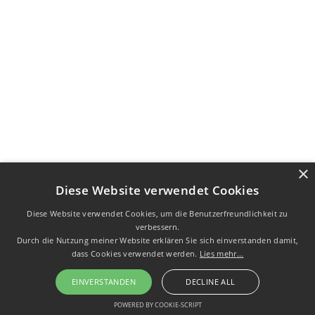
×
Diese Website verwendet Cookies
Diese Website verwendet Cookies, um die Benutzerfreundlichkeit zu
verbessern.
Durch die Nutzung meiner Website erklären Sie sich einverstanden damit,
dass Cookies verwendet werden.
Lies mehr...
EINVERSTANDEN
DECLINE ALL
POWERED BY COOKIE-SCRIPT