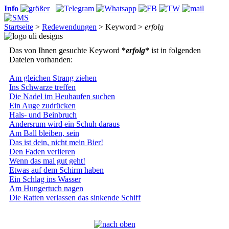
Info
Startseite
>
Redewendungen
> Keyword >
erfolg
Das von Ihnen gesuchte Keyword
*
erfolg
*
ist in folgenden
Dateien vorhanden:
Am gleichen Strang ziehen
Ins Schwarze treffen
Die Nadel im Heuhaufen suchen
Ein Auge zudrücken
Hals- und Beinbruch
Andersrum wird ein Schuh daraus
Am Ball bleiben, sein
Das ist dein, nicht mein Bier!
Den Faden verlieren
Wenn das mal gut geht!
Etwas auf dem Schirm haben
Ein Schlag ins Wasser
Am Hungertuch nagen
Die Ratten verlassen das sinkende Schiff