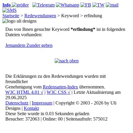
Info
Startseite
>
Redewendungen
> Keyword > erfindung
Das von Ihnen gesuchte Keyword
*erfindung*
ist in folgenden
Dateien vorhanden:
Jemandem Zunder geben
Die Erklärungen zu den Redewendungen wurden mit
freundlicher
Genehmigung vom
Redensarten-Index
übernommen.
W3C HTML 4.01 √
|
W3C CSS √
| Letzte Aktualisierung am
29.06.2025
Datenschutz
|
Impressum
| Copyright © 2003 - 2026 by Uli
Designs |
Kontakt
Diese Seite wurde in 0.03 Sekunden geladen
Besucher: 372063 | Online: 00 | Seitenaufrufe: 575012