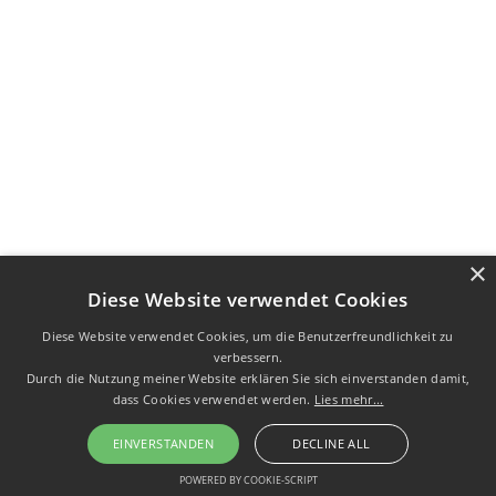
×
Diese Website verwendet Cookies
Diese Website verwendet Cookies, um die Benutzerfreundlichkeit zu
verbessern.
Durch die Nutzung meiner Website erklären Sie sich einverstanden damit,
dass Cookies verwendet werden.
Lies mehr...
EINVERSTANDEN
DECLINE ALL
POWERED BY COOKIE-SCRIPT