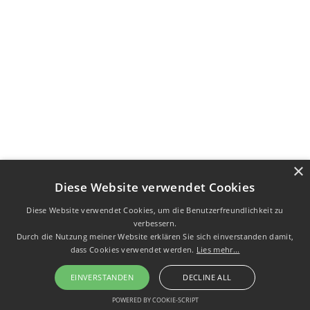
×
Diese Website verwendet Cookies
Diese Website verwendet Cookies, um die Benutzerfreundlichkeit zu
verbessern.
Durch die Nutzung meiner Website erklären Sie sich einverstanden damit,
dass Cookies verwendet werden.
Lies mehr...
EINVERSTANDEN
DECLINE ALL
POWERED BY COOKIE-SCRIPT