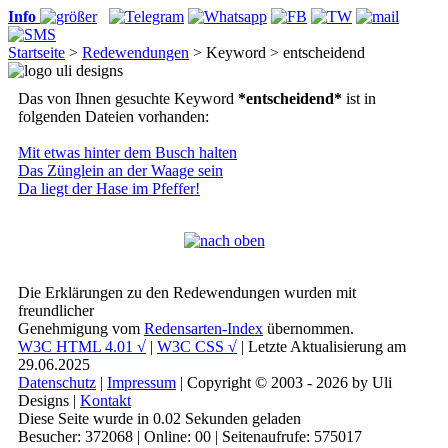
Info
Startseite
>
Redewendungen
> Keyword > entscheidend
Das von Ihnen gesuchte Keyword
*entscheidend*
ist in
folgenden Dateien vorhanden:
Mit etwas hinter dem Busch halten
Das Zünglein an der Waage sein
Da liegt der Hase im Pfeffer!
Die Erklärungen zu den Redewendungen wurden mit
freundlicher
Genehmigung vom
Redensarten-Index
übernommen.
W3C HTML 4.01 √
|
W3C CSS √
| Letzte Aktualisierung am
29.06.2025
Datenschutz
|
Impressum
| Copyright © 2003 - 2026 by Uli
Designs |
Kontakt
Diese Seite wurde in 0.02 Sekunden geladen
Besucher: 372068 | Online: 00 | Seitenaufrufe: 575017