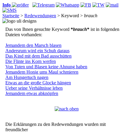
Info
Startseite
>
Redewendungen
> Keyword >
brauch
Das von Ihnen gesuchte Keyword
*
brauch
*
ist in folgenden
Dateien vorhanden:
Jemandem den Marsch blasen
Andersrum wird ein Schuh daraus
Das Kind mit dem Bad ausschütten
Die Flinte ins Korn werfen
Von Tuten und Blasen keine Ahnung haben
Jemandem Honig ums Maul schmieren
Am Hungertuch nagen
Etwas an die große Glocke hängen
Ueber seine Verhältnisse leben
Jemandem etwas abknöpfen
Die Erklärungen zu den Redewendungen wurden mit
freundlicher