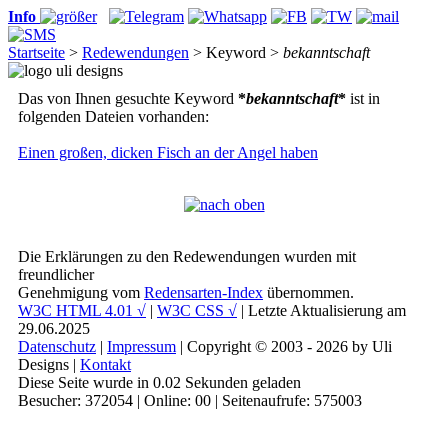
Info
Startseite
>
Redewendungen
> Keyword >
bekanntschaft
Das von Ihnen gesuchte Keyword
*
bekanntschaft
*
ist in
folgenden Dateien vorhanden:
Einen großen, dicken Fisch an der Angel haben
Die Erklärungen zu den Redewendungen wurden mit
freundlicher
Genehmigung vom
Redensarten-Index
übernommen.
W3C HTML 4.01 √
|
W3C CSS √
| Letzte Aktualisierung am
29.06.2025
Datenschutz
|
Impressum
| Copyright © 2003 - 2026 by Uli
Designs |
Kontakt
Diese Seite wurde in 0.02 Sekunden geladen
Besucher: 372054 | Online: 00 | Seitenaufrufe: 575003