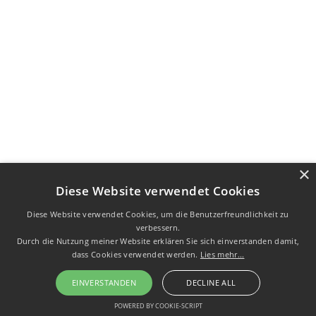
×
Diese Website verwendet Cookies
Diese Website verwendet Cookies, um die Benutzerfreundlichkeit zu
verbessern.
Durch die Nutzung meiner Website erklären Sie sich einverstanden damit,
dass Cookies verwendet werden.
Lies mehr...
EINVERSTANDEN
DECLINE ALL
POWERED BY COOKIE-SCRIPT