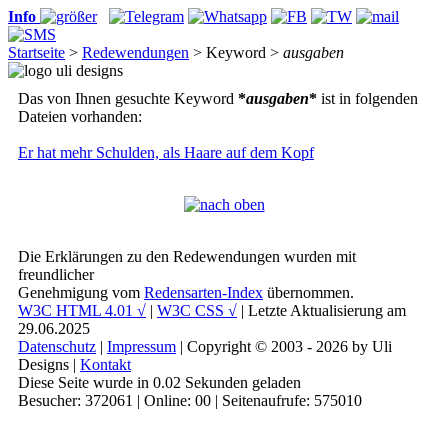
Info
Startseite
>
Redewendungen
> Keyword >
ausgaben
Das von Ihnen gesuchte Keyword
*
ausgaben
*
ist in folgenden
Dateien vorhanden:
Er hat mehr Schulden, als Haare auf dem Kopf
Die Erklärungen zu den Redewendungen wurden mit
freundlicher
Genehmigung vom
Redensarten-Index
übernommen.
W3C HTML 4.01 √
|
W3C CSS √
| Letzte Aktualisierung am
29.06.2025
Datenschutz
|
Impressum
| Copyright © 2003 - 2026 by Uli
Designs |
Kontakt
Diese Seite wurde in 0.02 Sekunden geladen
Besucher: 372061 | Online: 00 | Seitenaufrufe: 575010