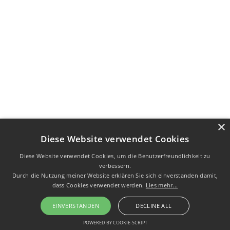
×
Diese Website verwendet Cookies
Diese Website verwendet Cookies, um die Benutzerfreundlichkeit zu
verbessern.
Durch die Nutzung meiner Website erklären Sie sich einverstanden damit,
dass Cookies verwendet werden.
Lies mehr...
EINVERSTANDEN
DECLINE ALL
POWERED BY COOKIE-SCRIPT