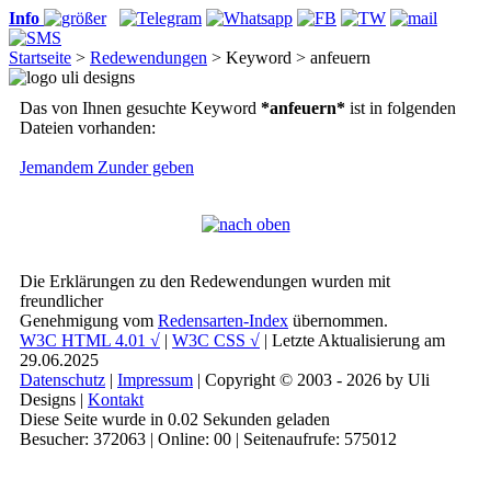
Info
Startseite
>
Redewendungen
> Keyword > anfeuern
Das von Ihnen gesuchte Keyword
*anfeuern*
ist in folgenden
Dateien vorhanden:
Jemandem Zunder geben
Die Erklärungen zu den Redewendungen wurden mit
freundlicher
Genehmigung vom
Redensarten-Index
übernommen.
W3C HTML 4.01 √
|
W3C CSS √
| Letzte Aktualisierung am
29.06.2025
Datenschutz
|
Impressum
| Copyright © 2003 - 2026 by Uli
Designs |
Kontakt
Diese Seite wurde in 0.02 Sekunden geladen
Besucher: 372063 | Online: 00 | Seitenaufrufe: 575012