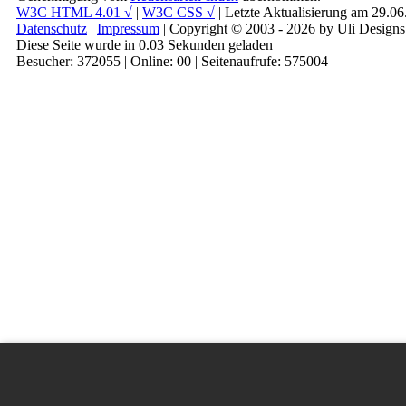
W3C HTML 4.01 √
|
W3C CSS √
| Letzte Aktualisierung am 29.0
Datenschutz
|
Impressum
| Copyright © 2003 - 2026 by Uli Designs
Diese Seite wurde in 0.03 Sekunden geladen
Besucher: 372055 | Online: 00 | Seitenaufrufe: 575004