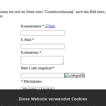
aus hat sich im Sinne einer "Gemütsverfassung" auch das Bild eines g
nn.
Kommentator
*
E-Mail
*
Kommentar
*
Bitte Code eingeben!
*
* Pflichtfelder
Diese Website verwendet Cookies