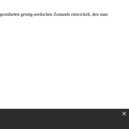
eordneten geistig-seelischen Zustands entwickelt, den man
×