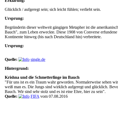
Erklärung:
Glücklich / aufgeregt sein; sich leicht fühlen; verliebt sein.
Ursprung:
Begründerin dieser weltweit gängigen Metapher ist die amerikanisch
Bauch", zum Leben erweckte. Diese 1908 von Converse erfundene Red
Kontinente hinweg (bis nach Deutschland hin) verbreitete.
Ursprung:
Quelle:
single.de
Hintergrund:
Krishna und die Schmetterlinge im Bauch
"Für uns ist es ein Traum wahr geworden. Normalerweise sehen wir d
weiß man es. Die Jungs sind wirklich aufgeregt und glücklich. Bevor
Bauch. Wir sind sehr stolz und es ist eine Ehre, hier zu sein".
Quelle:
FIFA
vom 07.08.2016