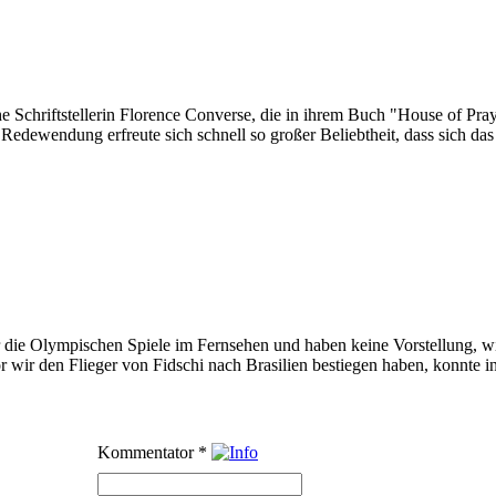
e Schriftstellerin Florence Converse, die in ihrem Buch "House of Pray
ewendung erfreute sich schnell so großer Beliebtheit, dass sich das 
ie Olympischen Spiele im Fernsehen und haben keine Vorstellung, wie g
 wir den Flieger von Fidschi nach Brasilien bestiegen haben, konnte in
Kommentator
*