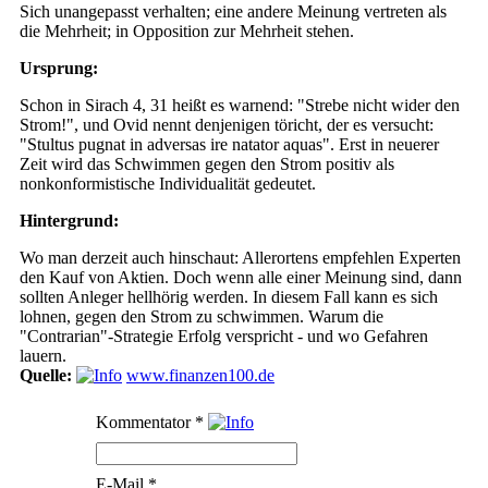
Sich unangepasst verhalten; eine andere Meinung vertreten als
die Mehrheit; in Opposition zur Mehrheit stehen.
Ursprung:
Schon in Sirach 4, 31 heißt es warnend: "Strebe nicht wider den
Strom!", und Ovid nennt denjenigen töricht, der es versucht:
"Stultus pugnat in adversas ire natator aquas". Erst in neuerer
Zeit wird das Schwimmen gegen den Strom positiv als
nonkonformistische Individualität gedeutet.
Hintergrund:
Wo man derzeit auch hinschaut: Allerortens empfehlen Experten
den Kauf von Aktien. Doch wenn alle einer Meinung sind, dann
sollten Anleger hellhörig werden. In diesem Fall kann es sich
lohnen, gegen den Strom zu schwimmen. Warum die
"Contrarian"-Strategie Erfolg verspricht - und wo Gefahren
lauern.
Quelle:
www.finanzen100.de
Kommentator
*
E-Mail
*