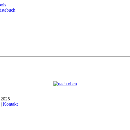
ols
ästebuch
7.2025
 |
Kontakt