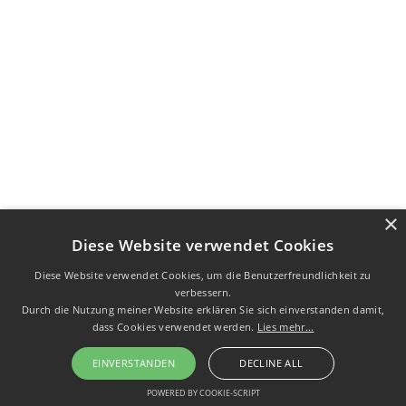
×
Diese Website verwendet Cookies
Diese Website verwendet Cookies, um die Benutzerfreundlichkeit zu
verbessern.
Durch die Nutzung meiner Website erklären Sie sich einverstanden damit,
dass Cookies verwendet werden.
Lies mehr...
EINVERSTANDEN
DECLINE ALL
POWERED BY COOKIE-SCRIPT