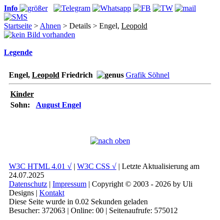
Info
Startseite
>
Ahnen
> Details > Engel,
Leopold
Legende
Engel,
Leopold
Friedrich
Grafik Söhnel
Kinder
Sohn:
August Engel
W3C HTML 4.01 √
|
W3C CSS √
| Letzte Aktualisierung am
24.07.2025
Datenschutz
|
Impressum
| Copyright © 2003 - 2026 by Uli
Designs |
Kontakt
Diese Seite wurde in 0.02 Sekunden geladen
Besucher: 372063 | Online: 00 | Seitenaufrufe: 575012