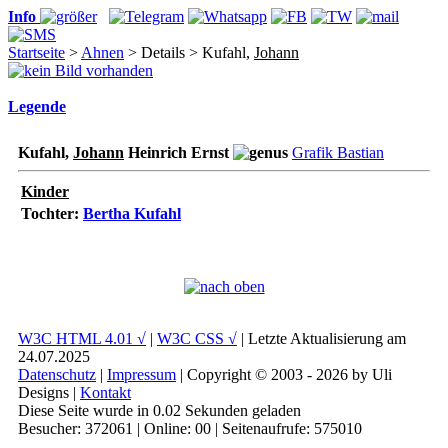
Info
Startseite
>
Ahnen
> Details > Kufahl,
Johann
Legende
Kufahl,
Johann
Heinrich Ernst
Grafik Bastian
Kinder
Tochter:
Bertha Kufahl
W3C HTML 4.01 √
|
W3C CSS √
| Letzte Aktualisierung am
24.07.2025
Datenschutz
|
Impressum
| Copyright © 2003 - 2026 by Uli
Designs |
Kontakt
Diese Seite wurde in 0.02 Sekunden geladen
Besucher: 372061 | Online: 00 | Seitenaufrufe: 575010