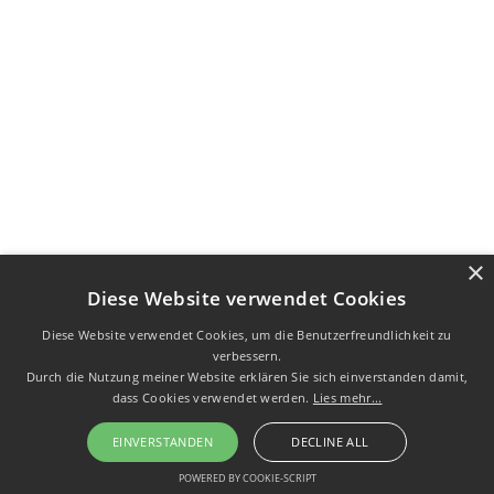
×
Diese Website verwendet Cookies
Diese Website verwendet Cookies, um die Benutzerfreundlichkeit zu
verbessern.
Durch die Nutzung meiner Website erklären Sie sich einverstanden damit,
dass Cookies verwendet werden.
Lies mehr...
EINVERSTANDEN
DECLINE ALL
POWERED BY COOKIE-SCRIPT