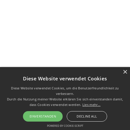
×
Diese Website verwendet Cookies
Diese Website verwendet Cookies, um die Benutzerfreundlichkeit zu
verbessern.
Durch die Nutzung meiner Website erklären Sie sich einverstanden damit,
dass Cookies verwendet werden.
Lies mehr...
EINVERSTANDEN
DECLINE ALL
POWERED BY COOKIE-SCRIPT