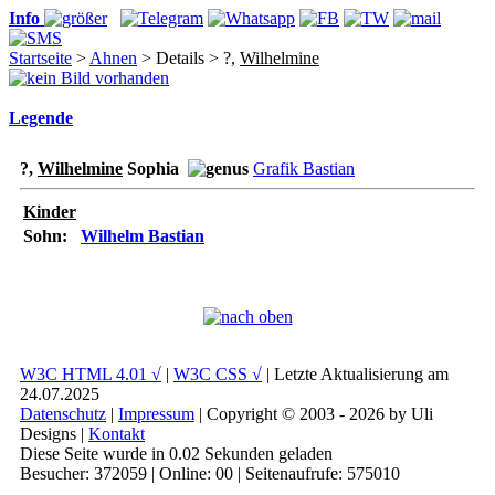
Info
Startseite
>
Ahnen
> Details > ?,
Wilhelmine
Legende
?,
Wilhelmine
Sophia
Grafik Bastian
Kinder
Sohn:
Wilhelm Bastian
W3C HTML 4.01 √
|
W3C CSS √
| Letzte Aktualisierung am
24.07.2025
Datenschutz
|
Impressum
| Copyright © 2003 - 2026 by Uli
Designs |
Kontakt
Diese Seite wurde in 0.02 Sekunden geladen
Besucher: 372059 | Online: 00 | Seitenaufrufe: 575010