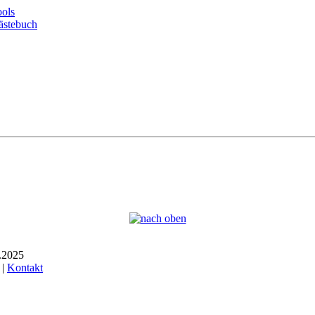
ols
ästebuch
7.2025
 |
Kontakt