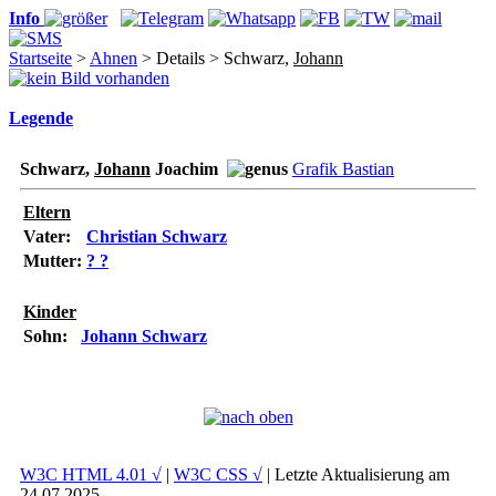
Info
Startseite
>
Ahnen
> Details > Schwarz,
Johann
Legende
Schwarz,
Johann
Joachim
Grafik Bastian
Eltern
Vater:
Christian Schwarz
Mutter:
? ?
Kinder
Sohn:
Johann Schwarz
W3C HTML 4.01 √
|
W3C CSS √
| Letzte Aktualisierung am
24.07.2025